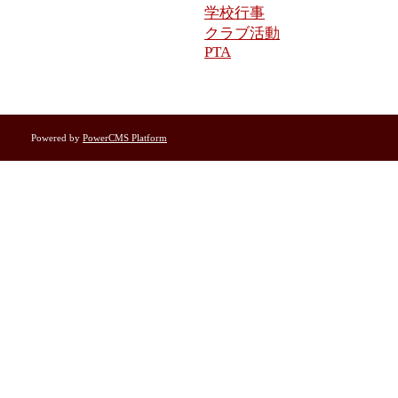
学校行事
クラブ活動
PTA
Powered by
PowerCMS Platform