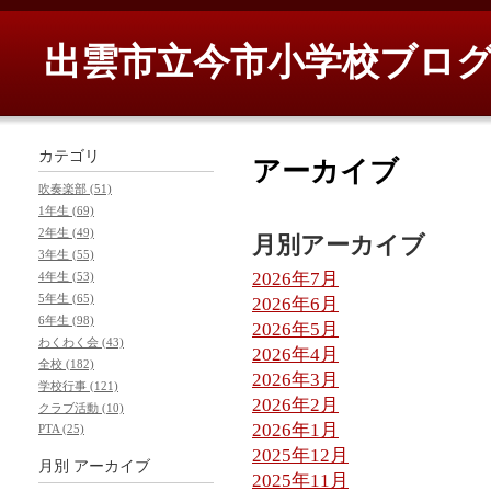
出雲市立今市小学校ブロ
カテゴリ
アーカイブ
吹奏楽部 (51)
1年生 (69)
2年生 (49)
月別アーカイブ
3年生 (55)
2026年7月
4年生 (53)
5年生 (65)
2026年6月
6年生 (98)
2026年5月
わくわく会 (43)
2026年4月
全校 (182)
2026年3月
学校行事 (121)
2026年2月
クラブ活動 (10)
2026年1月
PTA (25)
2025年12月
月別
アーカイブ
2025年11月