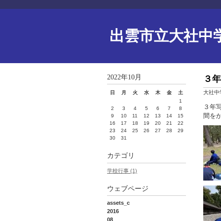
出雲市立大社中
2022年10月
３年
大社中
日
月
火
水
木
金
土
1
３年
2
3
4
5
6
7
8
間を
9
10
11
12
13
14
15
16
17
18
19
20
21
22
23
24
25
26
27
28
29
30
31
カテゴリ
学校行事 (1)
ウェブページ
assets_c
2016
08