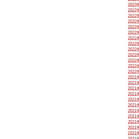
2023
2022
2022
2022
2022
2022
2022
2022
2022
2022
2022
2022
2022
2021
2021
2021
2021
2021
2021
2021
2021
2021
2021
2021
2021