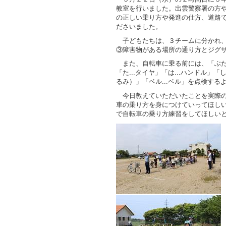
教室を行いました。出雲警察署の方
の正しい乗り方や発進の仕方、道路
ださいました。
子どもたちは、３チームに分かれ、
③障害物がある場所の通り方とジグ
また、自転車に乗る前には、「ぶたは
「た...タイヤ」「は...ハンドル」
るみ）」「ベル...ベル」を点検す
今日教えていただいたことを実際の
車の乗り方を身につけていってほし
で自転車の乗り方練習をしてほしい