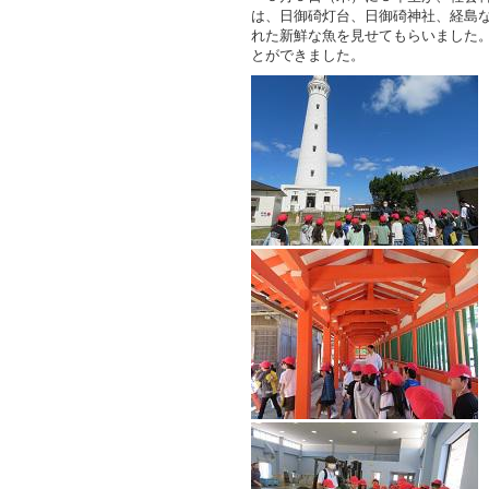
は、日御碕灯台、日御碕神社、経島
れた新鮮な魚を見せてもらいました
とができました。