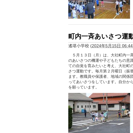
町内一斉あいさつ運
遙堪小学校
(
2024年5月15日 06:44
５月１３日（月）は、大社町内一斉
のあいさつの機運や子どもたちの意
ての自覚を育みたいと考え、大社町
さつ運動です。毎月第２月曜日（振
ます。教職員や保護者、地域の関係
ってあいさつをしています。自分か
を願っています。