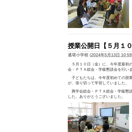
授業公開日【５月１
遙堪小学校
(
2024年5月13日 10:59
５月１０日（金）に、今年度最初の
会・ＰＴＡ総会・学級懇談会を行い
子どもたちは、今年度初めての授業
が、張り切って学習していました。
興学会総会・ＰＴＡ総会・学級懇談
した。ありがとうございました。