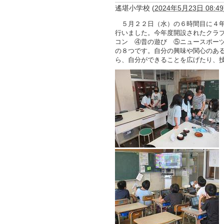
遙堪小学校
(
2024年5月23日 08:49
５月２２日（水）の６時間目に４年
行いました。今年度開設されたクラ
コン ④昔の遊び ⑤ニュースポー
の８つです。自分の興味や関心のあ
ら、自分ができることを広げたり、