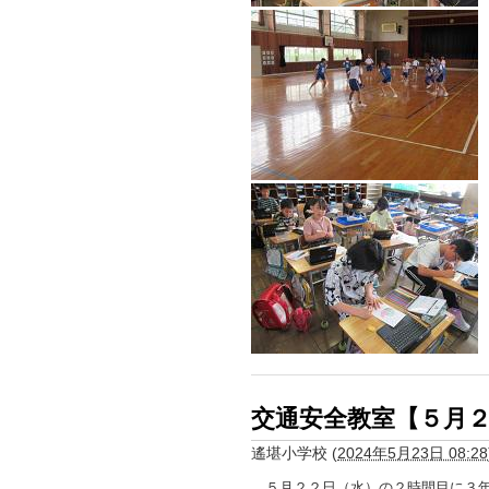
交通安全教室【５月
遙堪小学校
(
2024年5月23日 08:28
５月２２日（水）の２時間目に３年