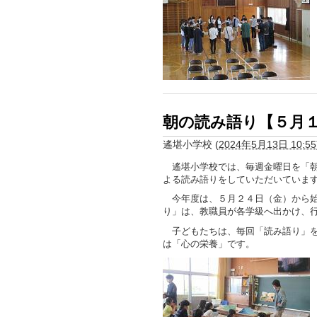
朝の読み語り【５月
遙堪小学校
(
2024年5月13日 10:55
遙堪小学校では、毎週金曜日を「朝
よる読み語りをしていただいていま
今年度は、５月２４日（金）から始
り」は、教職員が各学級へ出かけ、
子どもたちは、毎回「読み語り」を
は「心の栄養」です。