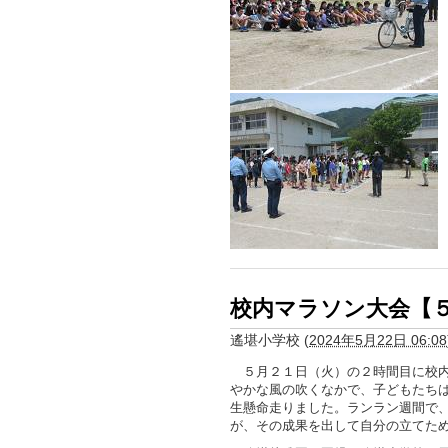
校内マラソン大会【
遙堪小学校
(
2024年5月22日 06:08
５月２１日（火）の２時間目に校内
やかな風の吹くなかで、子どもたち
生懸命走りました。ランラン週間で
が、その成果を出して自分の立てた