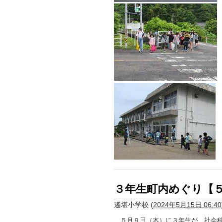
３年生町内めぐり【
遙堪小学校
(
2024年5月15日 06:40
５月９日（木）に３年生が、社会科