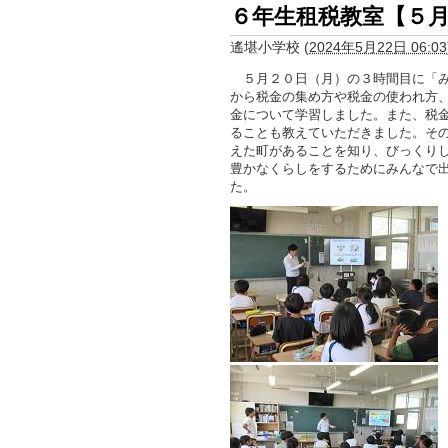
６年生租税教室【５
遙堪小学校
(
2024年5月22日 06:03
５月２０日（月）の３時間目に「み
から税金の集め方や税金の使われ方
金について学習しました。また、税
ることも教えていただきました。そ
えた町があることを知り、びっくり
豊かなくらしをするためにみんなで
た。