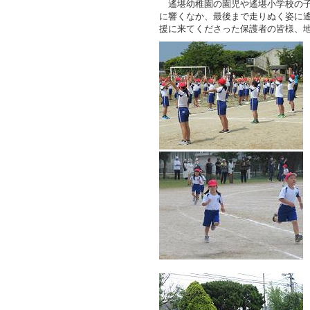
遙堪幼稚園の園児や遙堪小学校の子
に響くなか、最後まで走りぬく姿に
援に来てくださった保護者の皆様、