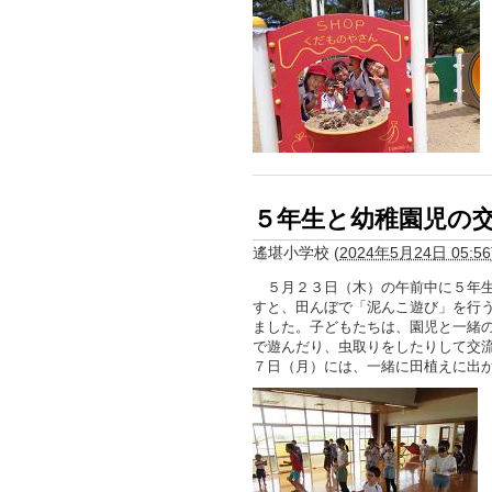
５年生と幼稚園児の
遙堪小学校
(
2024年5月24日 05:56
５月２３日（木）の午前中に５年生
すと、田んぼで「泥んこ遊び」を行
ました。子どもたちは、園児と一緒
で遊んだり、虫取りをしたりして交
７日（月）には、一緒に田植えに出