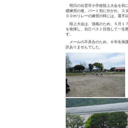
明日の出雲市小学校陸上大会を前に
礎練習の後、パート別に分かれ、ス
００ⅿリレーの練習の時には、選手
陸上大会は、強風のため、５月１７
を発揮し、自己ベスト目指して一生
す。
メールの不具合のため、６年生保護
訳ありませんでした。