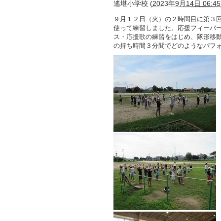
遙堪小学校
(
2023年9月14日 06:45
９月１２日（火）の２時間目に第３
使って練習しました。応援フィーバ
ス・応援歌の練習をはじめ、隊形移
の持ち時間３分間でどのようなパフ