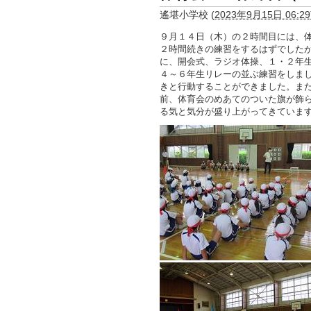
遙堪小学校
(
2023年9月15日 06:29
９月１４日（木）の２時間目には、
２時間続きの練習をするはずでした
に、開会式、ラジオ体操、１・２年
４～６年生リレーの並ぶ練習をしま
きと行動することができました。ま
前、体育会のめあてのついた旗が飾
る気と気分が盛り上がってきていま