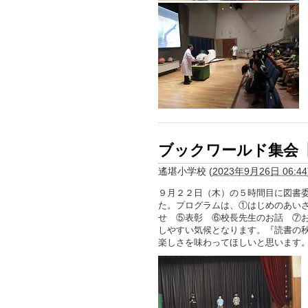
ブックワールド集会
遙堪小学校
(
2023年9月26日 06:44
９月２２日（木）の５時間目に図書
た。プログラムは、①はじめのあいさ
せ ⑤表彰 ⑥校長先生のお話 ⑦
しやすい気候となります。『読書の
楽しさを味わってほしいと思います