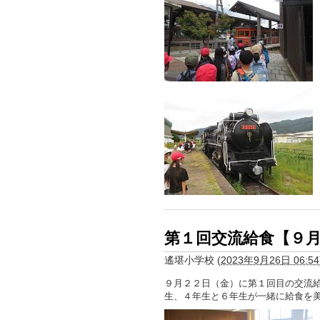
第１回交流給食【９
遙堪小学校
(
2023年9月26日 06:54
９月２２日（金）に第１回目の交流
生、４年生と６年生が一緒に給食を