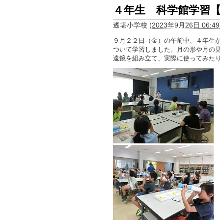
４年生 科学館学習【
遙堪小学校
(
2023年9月26日 06:49
９月２２日（金）の午前中、４年生
ついて学習しました。月の形や月の
遠鏡を組み立て、実際に使ってみた