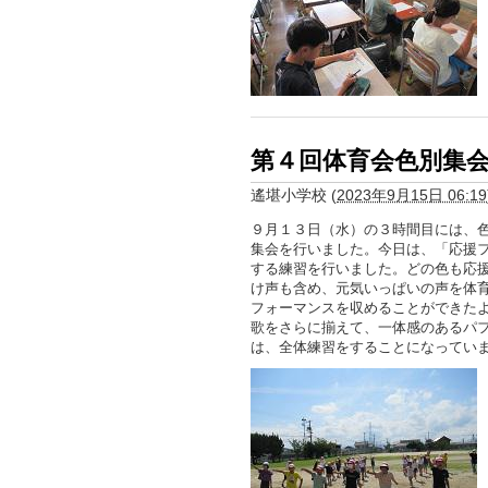
第４回体育会色別集
遙堪小学校
(
2023年9月15日 06:19
９月１３日（水）の３時間目には、
集会を行いました。今日は、「応援
する練習を行いました。どの色も応
け声も含め、元気いっぱいの声を体
フォーマンスを収めることができた
歌をさらに揃えて、一体感のあるパ
は、全体練習をすることになってい