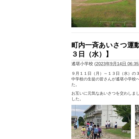
町内一斉あいさつ運
３日（水）】
遙堪小学校
(
2023年9月14日 06:35
９月１１日（月）～１３日（水）の
中学校の生徒の皆さんが遙堪小学校
た。
お互いに元気なあいさつを交わしま
した。