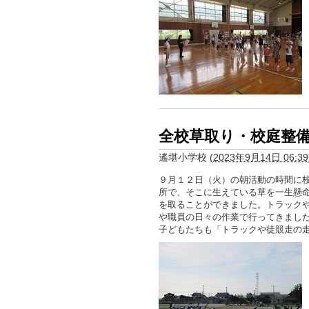
全校草取り・校庭整備
遙堪小学校
(
2023年9月14日 06:39
９月１２日（火）の朝活動の時間に
所で、そこに生えている草を一生懸
を取ることができました。トラック
や職員の日々の作業で行ってきまし
子どもたちも「トラックや徒競走の