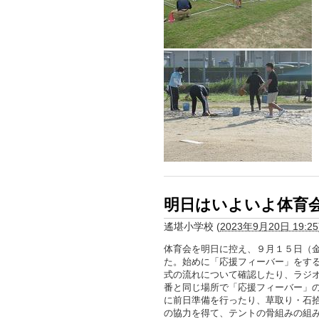
明日はいよいよ体育
遙堪小学校
(
2023年9月20日 19:25
体育会を明日に控え、９月１５日（
た。始めに「応援フィーバー」をす
式の流れについて確認したり、ラジ
番と同じ場所で「応援フィーバー」
に前日準備を行ったり、草取り・石拾
の協力を得て、テントの骨組みの組