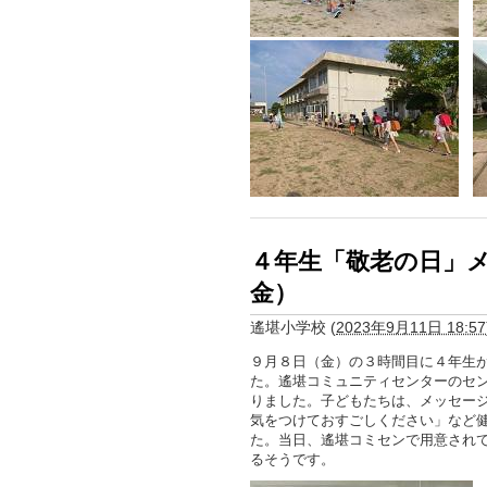
４年生「敬老の日」
金）
遙堪小学校
(
2023年9月11日 18:57
９月８日（金）の３時間目に４年生
た。遙堪コミュニティセンターのセ
りました。子どもたちは、メッセー
気をつけておすごしください」など
た。当日、遙堪コミセンで用意され
るそうです。