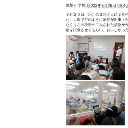
遙堪小学校
(
2023年9月26日 06:40
９月２０日（水）の３時間目に３年
た。工場でどのように漬物が出来上
たくさんの種類の工夫された漬物が
物を試食させてもらい、おいしかっ