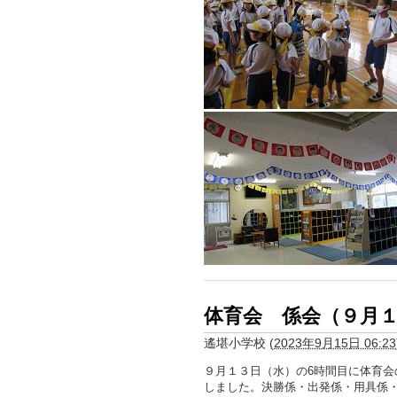
体育会 係会（９月
遙堪小学校
(
2023年9月15日 06:23
９月１３日（水）の6時間目に体育
しました。決勝係・出発係・用具係