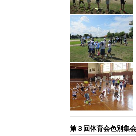
第３回体育会色別集