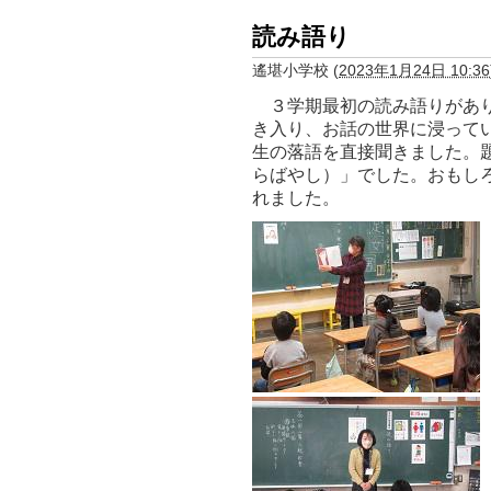
読み語り
遙堪小学校
(
2023年1月24日 10:36
３学期最初の読み語りがあり
き入り、お話の世界に浸って
生の落語を直接聞きました。
らばやし）」でした。おもし
れました。