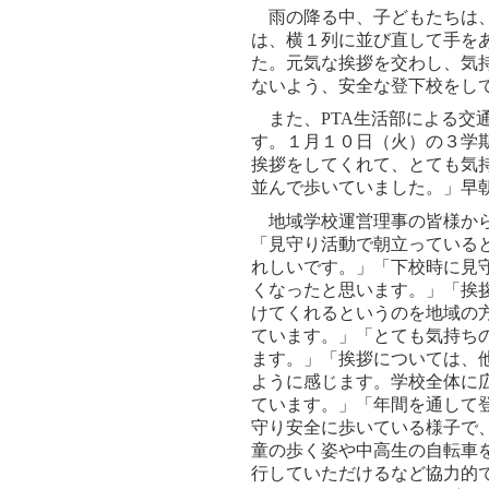
雨の降る中、子どもたちは、
は、横１列に並び直して手を
た。元気な挨拶を交わし、気
ないよう、安全な登下校をし
また、
PTA
生活部による交
す。１月１０日（火）の３学
挨拶をしてくれて、とても気
並んで歩いていました。」早
地域学校運営理事の皆様から
「
見守り活動で朝立っている
れしいです。」「下校時に見
くなったと思います。」「挨
けてくれるというのを地域の
ています。」「とても気持ち
ます。」「挨拶については、
ように感じます。学校全体に
ています。」「年間を通して
守り安全に歩いている様子で
童の歩く姿や中高生の自転車
行していただけるなど協力的