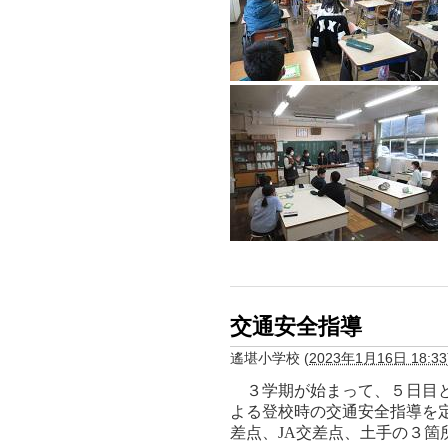
交通安全指導
遙堪小学校
(
2023年1月16日 18:33
３学期が始まって、５日目と
よる登校時の交通安全指導を
差点、
JA
交差点、土手の３箇