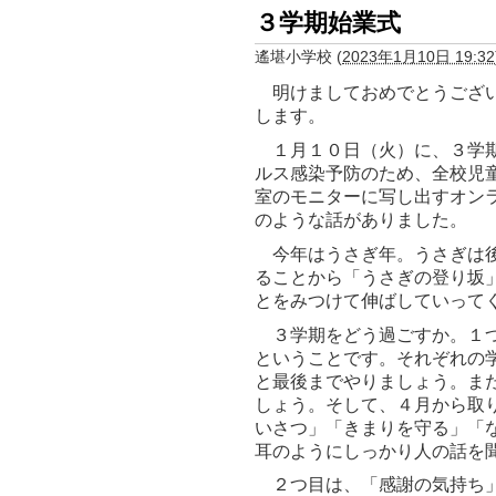
３学期始業式
遙堪小学校
(
2023年1月10日 19:32
明けましておめでとうござい
します。
１月１０日（火）に、３学期
ルス感染予防のため、全校児
室のモニターに写し出すオン
のような話がありました。
今年はうさぎ年。うさぎは後
ることから「うさぎの登り坂
とをみつけて伸ばしていって
３学期をどう過ごすか。１つ
ということです。それぞれの
と最後までやりましょう。ま
しょう。そして、４月から取
いさつ」「きまりを守る」「
耳のようにしっかり人の話を
２つ目は、「感謝の気持ち」