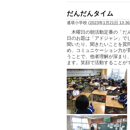
だんだんタイム
遙堪小学校
(
2023年1月21日 13:36
木曜日の朝活動定番の「だん
日のお題は「アドジャン」で
聞いたり、聞きたいことを質
め、コミュニケーション力が
うことで、他者理解が深まり
ます。笑顔で活動することが