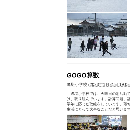
GOGO算数
遙堪小学校
(
2023年1月31日 19:05
遙堪小学校では、火曜日の朝活動で
け、取り組んでいます。計算問題、
学年に応じた取組をしています。落
生活にとって大事なことだと思いま