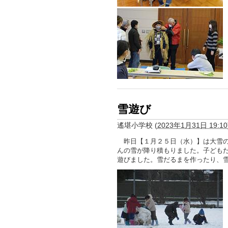
雪遊び
遙堪小学校
(
2023年1月31日 19:10
昨日【１月２５日（水）】は大雪の
んの雪が降り積もりました。子ども
遊びました。雪だるまを作ったり、