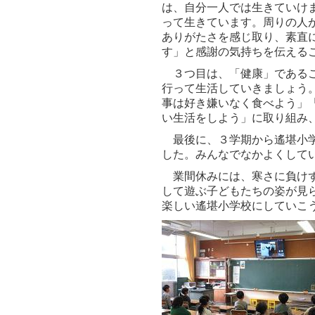
は、自分一人では生きていけ
って生きています。周りの人
ありがたさを感じ取り、素直
す」と感謝の気持ちを伝える
３つ目は、「健康」であるこ
行って生活していきましょう
事は好き嫌いなく食べよう」
い生活をしよう」に取り組み
最後に、３学期から遙堪小学
した。みんなでなかよくして
業間休みには、寒さに負けず
して遊ぶ子どもたちの姿が見
楽しい遙堪小学校にしていこ