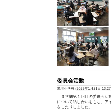
委員会活動
遙堪小学校
(
2023年1月21日 13:27
３学期第１回目の委員会活動
について話し合いをもち、ア
をしたりしました。