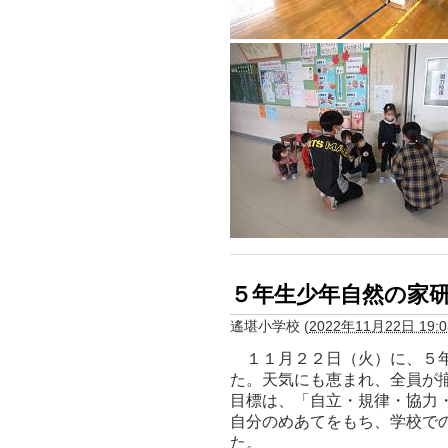
５年生少年自然の家
遙堪小学校
(
2022年11月22日 19:0
１１月２２日（火）に、５年
た。天気にも恵まれ、全員が
目標は、「自立・規律・協力
自分のめあてをもち、学校で
た。