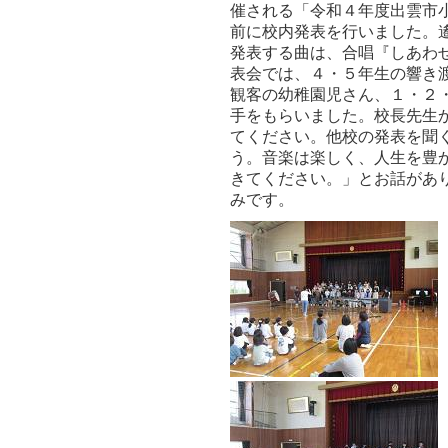
催される「令和４年度出雲市
前に校内発表を行いました。
発表する曲は、合唱『しあわ
表会では、４・５年生の響き
観客の幼稚園児さん、１・２
手をもらいました。校長先生
てください。他校の発表を聞
う。音楽は楽しく、人生を豊
きてください。」とお話があ
みです。