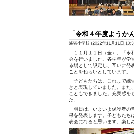
「令和４年度ようか
遙堪小学校
(
2022年11月11日 19:3
１１月１１日（金）、「令和
会を行いました。各学年が学
る場として設定し、互いに発
ことをねらいとしています。
子どもたちは、これまで練習
きと表現していました。また
こともできました。充実感を
た。
明日は、いよいよ保護者の皆
果を発表します。子どもたち
表会になると思います。楽し