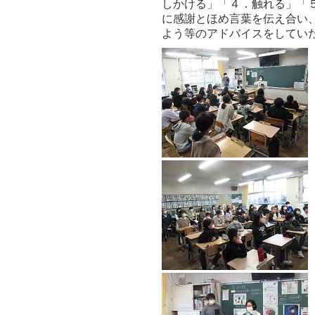
しかける」「４．触れる」「
に感謝とほめ言葉を伝え合い
よう等のアドバイスをしてい