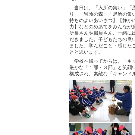
当日は、「入所の集い」「原
り」「冒険の森」「退所の集
持ちのよいあいさつ】【静か
力】などのめあてをみんなが
所長さんや職員さん、一緒に
だきました。子どもたちの良
ました。学んだこと・感じた
とと思います。
学校へ帰ってからは、「キャ
厳かな「１部・３部」と笑顔
構成され、素敵な「キャンド