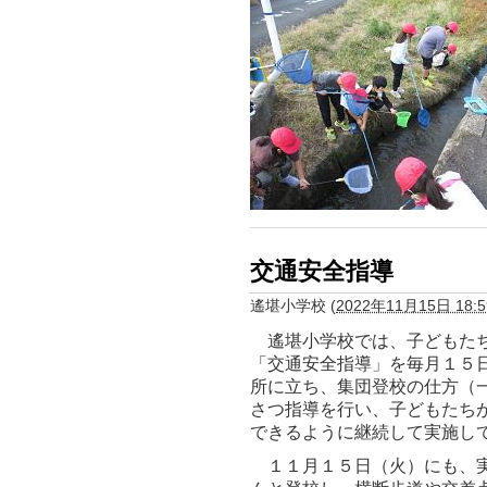
交通安全指導
遙堪小学校
(
2022年11月15日 18:5
遙堪小学校では、子どもたち
「交通安全指導」を毎月１５
所に立ち、集団登校の仕方（
さつ指導を行い、子どもたち
できるように継続して実施し
１１月１５日（火）にも、実