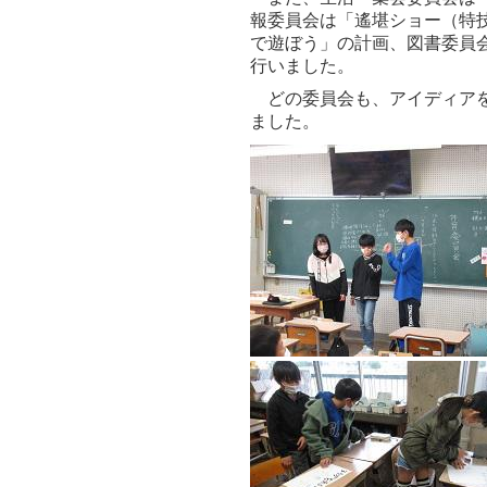
報委員会は「遙堪ショー（特
で遊ぼう」の計画、図書委員
行いました。
どの委員会も、アイディアを
ました。