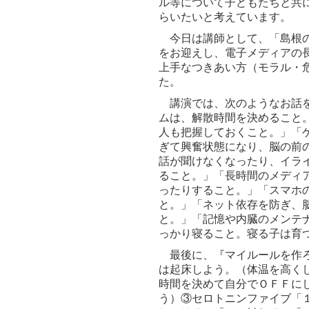
ル等について子どもたちと共
らいたいと考えています。
今日は講師として、「島根の
をお迎えし、電子メディアの
上手なつきあい方（モラル・
た。
講演では、次のようなお話を
ムは、解散時間を決めること
人も把握しておくこと。」「
ぎて興奮状態になり、脳の前
話が聞けなくなったり、イラ
ること。」「長時間のメディ
ったりすること。」「スマホ
と。」「ネット依存を防ぎ、
と。」「記憶や内臓のメンテ
っかり寝ること。寝る子は育
最後に、『マイルールを作ろ
は起床しよう。（体温を高く
時間を決めて自分でＯＦＦに
う）③セロトニンファイブ「