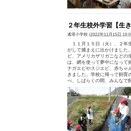
２年生校外学習【生
遙堪小学校
(
2022年11月15日 19:0
１１月１５日（火）、２年生
がして捕まえに出かけました
ビ、アメリカザリガニなどの
は、網を使って夢中になって
ナガエビやスジエビ、赤ちゃ
きました。学校に帰って飼育
べ、しばらくの間、みんなで