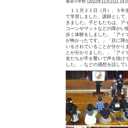
遙堪小学校
(
2022年11月21日 14:0
１１月２１日（月）、３年生
て学習しました。講師として
きました。子どもたちは、ア
コーンやマットなどの障がい
歩く体験をしました。「アイ
が怖かったです。」「目に障
いをされていることが分かり
とが分かりました。」「アイ
友だちが手を繋いで声を掛け
した。」などの感想を話して