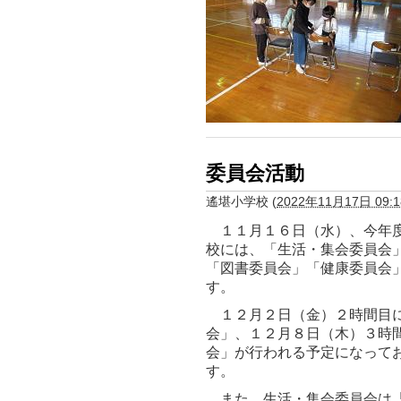
委員会活動
遙堪小学校
(
2022年11月17日 09:1
１１月１６日（水）、今年度
校には、「生活・集会委員会
「図書委員会」「健康委員会
す。
１２月２日（金）２時間目に
会」、１２月８日（木）３時
会」が行われる予定になって
す。
また、生活・集会委員会は「