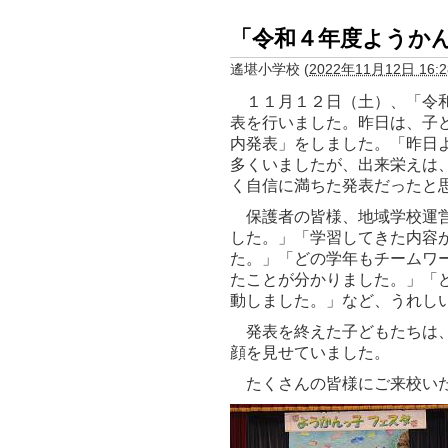
「令和４年度ようか
遙堪小学校
(
2022年11月12日 16:2
１１月１２日（土）、「令和
表を行いました。昨日は、子
内発表」をしました。「昨日
多くいましたが、出来栄えは
く自信に満ちた発表だったと
保護者の皆様、地域学校運営
した。」「学習してきた内容
た。」「どの学年もチームワ
たことが分かりました。」「
動しました。」など、うれし
発表を終えた子どもたちは、
顔を見せていました。
たくさんの皆様にご来校いた