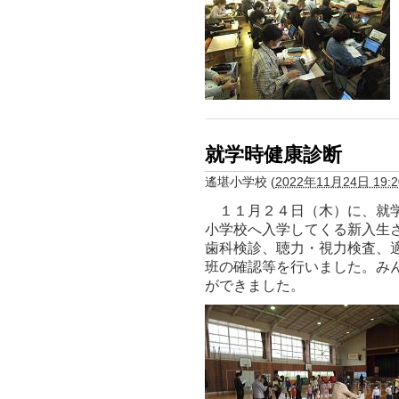
就学時健康診断
遙堪小学校
(
2022年11月24日 19:2
１１月２４日（木）に、就学
小学校へ入学してくる新入生
歯科検診、聴力・視力検査、
班の確認等を行いました。み
ができました。