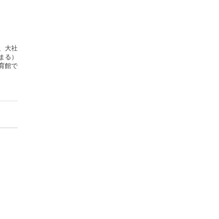
、大社
まる）
育館で