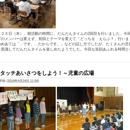
２５日（木）。朝活動の時間に、だんだんタイムの2回目を行いました。今
プのメンバーは変えず、初回とテーマを変えて「どっちを えらぶ？」行いま
めあては「...です。...だからです。」などの話し方でしたが、たくさんの児
を意識してだんだんタイムを楽しめたようでした。今回も笑顔あふれる時間と
。
タッチあいさつをしよう！～児童の広場
学校
(
2019年4月24日 11:56
)