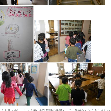
２６日（金）。１・２年生が生活科の学習として、学校たんけんをしました