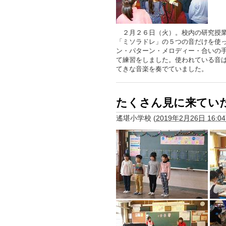
２月２６日（火）。校内の研究授業
「ミソラドレ」の５つの音だけを使
ン・パターン・メロディー・合いの
て練習をしました。使われている音
てきな音楽を奏でていました。
たくさん見に来てい
遙堪小学校
(
2019年2月26日 16:04