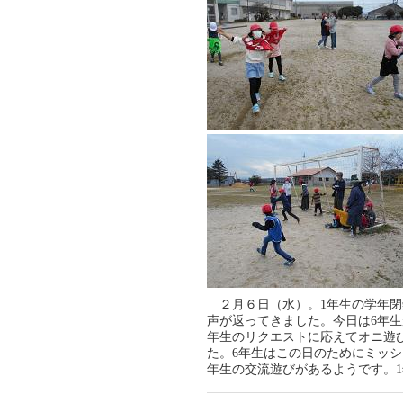
２月６日（水）。
1
年生の学年閉
声が返ってきました。今日は
6
年生
年生のリクエストに応えてオニ遊
た。
6
年生はこの日のためにミッシ
年生の交流遊びがあるようです。
1