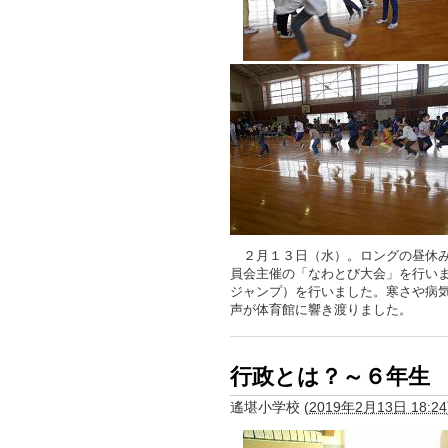
２月１３日（水）。ロングの昼休み
員会主催の「なわとび大会」を行い
ジャンプ）を行いました。寒さや病
声が体育館に響き渡りました。
行政とは？～６年生
遙堪小学校
(
2019年2月13日 18:24