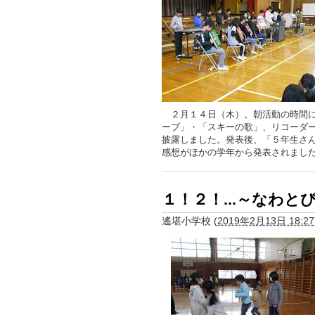
２月１４日（木）。朝活動の時間に
ーブ」・「スキーの歌」、リコーダ
披露しました。発表後、「５年生さ
感想がほかの学年から発表されまし
１！２！...～なわと
遙堪小学校
(
2019年2月13日 18:27