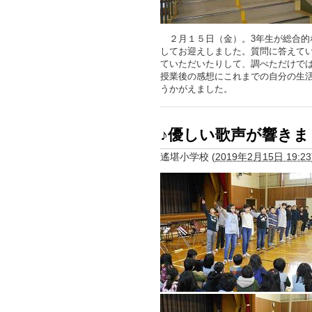
２月１５日（金）。3年生が総合的
してお迎えしました。質問に答えて
ていただいたりして、調べただけで
授業後の感想にこれまでの自分の生
うかがえました。
♪優しい歌声が響き
遙堪小学校
(
2019年2月15日 19:23