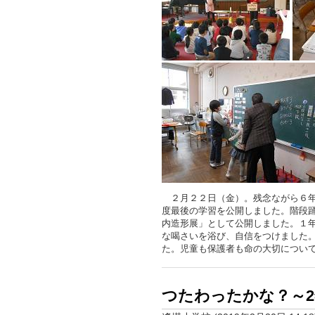
２月２２日（金）。残念ながら６年
度最後の学習を公開しました。階段
内造形展」として公開しました。１
な喝さいを浴び、自信をつけました
た。児童も保護者も命の大切につい
つたわったかな？～2