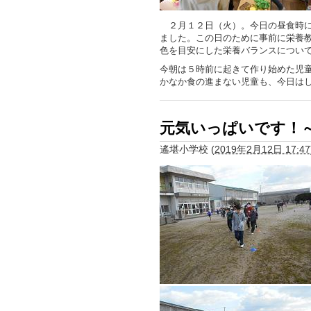
２月１２日（火）。今日の昼食時に
ました。この日のために事前に栄養
色を目安にした栄養バランスについ
今朝は５時前に起きて作り始めた児
かなか食の進まない児童も、今日は
元気いっぱいです！
遙堪小学校
(
2019年2月12日 17:47