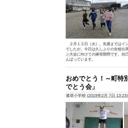
２月１２日（火）。先週まではイン
でしたが、今日は久しぶりの全校出
ン大会に向けての練習期間です。自
んばっています。
おめでとう！～町特
でとう会」
遙堪小学校
(
2019年2月 7日 13:23
)