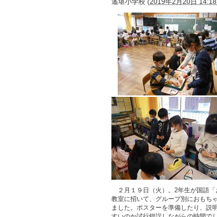
遙堪小学校
(
2019年2月20日 14:18
２月１９日（火）。2年生が国語「
教室に招いて、グループ別におもち
ました。ポスターを準備したり、説
すいのか試行錯誤しながらの時間で