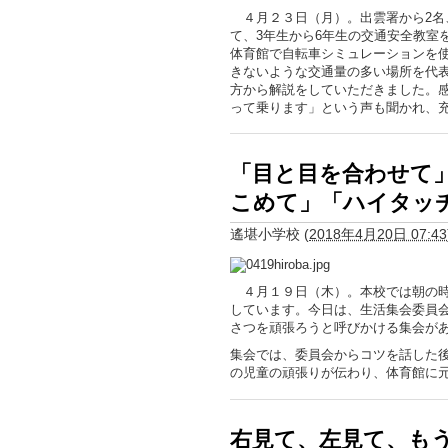
４月２３日（月）。出雲署から2名
て、3年生から6年生の交通安全教室
体育館で自転車シミュレーションを
きないような交通量の多い場所を代
方から解説をしていただきました。
って乗ります」という声も聞かれ、
「目と目を合わせて
こめて」「ハイタッ
遙堪小学校
(
2018年4月20日 07:43
４月１９日（木）。本校では朝の時
しています。今日は、生活集会委員
さつを頑張ろうと呼びかける集会が
集会では、委員会からコツを話した
の児童の頑張りが伝わり、体育館に
右見て、左見て、も