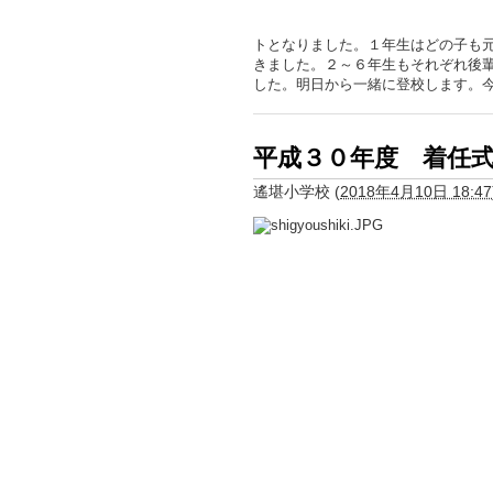
トとなりました。１年生はどの子も
きました。２～６年生もそれぞれ後
した。明日から一緒に登校します。
平成３０年度 着任
遙堪小学校
(
2018年4月10日 18:47