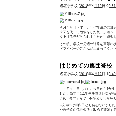
遙堪小学校
(
2018年4月19日 09:31
４月１８日（水）。1・2年生の交通
掛図を使って勉強をした後、歩道シ
を上げる姿が見られましたが、練習
その後、学校の周辺の道路を実際に
ドライバーの皆さんが止まってくだ
はじめての集団登校
遙堪小学校
(
2018年4月12日 15:40
４月１１日（水）。今日から1年生
した。高学年は1年生を気遣いなが
チあいさつ」をよい伝統として今年
2校時には町内子ども会を行いまし
や通学路の危険個所を改めて確認す