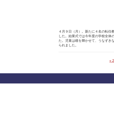
４月９日（月）。新たに４名の転任
した。始業式では今年度の学校全体
た。児童は瞳を輝かせて、うなずき
られました。
« 