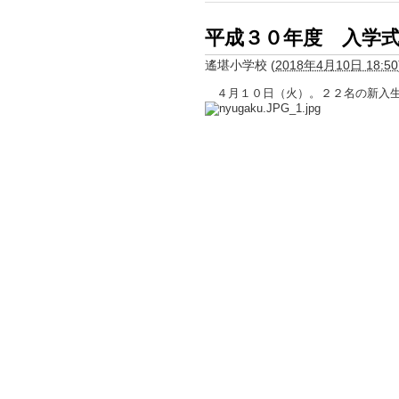
平成３０年度 入学
遙堪小学校
(
2018年4月10日 18:50
４月１０日（火）。２２名の新入