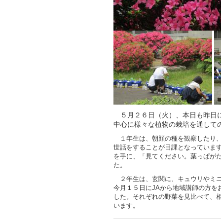
５月２６日（火）、本日も昨日に
中心に様々な植物の栽培を通して
１年生は、朝顔の種を観察したり、
世話をすることが日課となっていま
を手に、「見てください。葉っぱが
た。
２年生は、玄関に、キュウリやミニ
今月１５日にJAから地域講師の方を
した。それぞれの野菜を見比べて、
います。