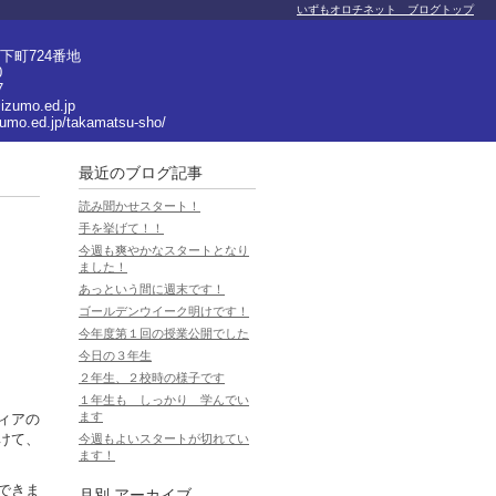
いずもオロチネット ブログトップ
下町724番地
0
7
izumo.ed.jp
zumo.ed.jp/takamatsu-sho/
最近のブログ記事
読み聞かせスタート！
手を挙げて！！
今週も爽やかなスタートとなり
ました！
あっという間に週末です！
ゴールデンウイーク明けです！
今年度第１回の授業公開でした
今日の３年生
２年生、２校時の様子です
１年生も しっかり 学んでい
ます
ィアの
けて、
今週もよいスタートが切れてい
ます！
できま
月別
アーカイブ