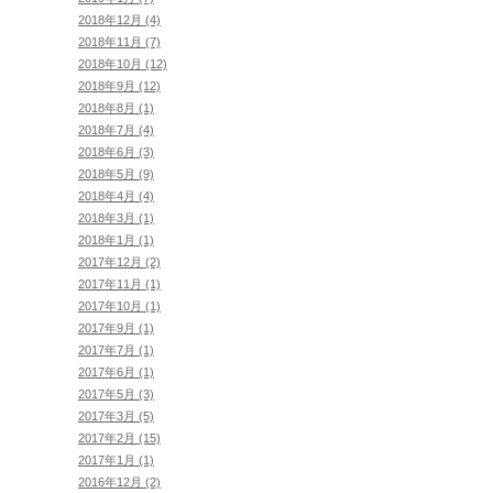
2018年12月 (4)
2018年11月 (7)
2018年10月 (12)
2018年9月 (12)
2018年8月 (1)
2018年7月 (4)
2018年6月 (3)
2018年5月 (9)
2018年4月 (4)
2018年3月 (1)
2018年1月 (1)
2017年12月 (2)
2017年11月 (1)
2017年10月 (1)
2017年9月 (1)
2017年7月 (1)
2017年6月 (1)
2017年5月 (3)
2017年3月 (5)
2017年2月 (15)
2017年1月 (1)
2016年12月 (2)