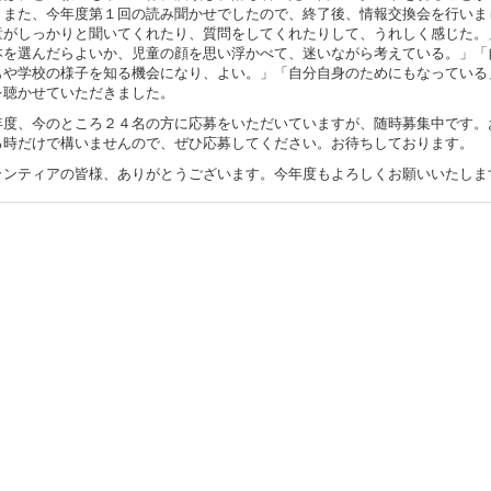
。また、今年度第１回の読み聞かせでしたので、終了後、情報交換会を行いま
童がしっかりと聞いてくれたり、質問をしてくれたりして、うれしく感じた。
本を選んだらよいか、児童の顔を思い浮かべて、迷いながら考えている。」「
もや学校の様子を知る機会になり、よい。」「自分自身のためにもなっている
を聴かせていただきました。
度、今のところ２４名の方に応募をいただいていますが、随時募集中です。
る時だけで構いませんので、ぜひ応募してください。お待ちしております。
ンティアの皆様、ありがとうございます。今年度もよろしくお願いいたしま