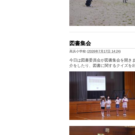
図書集会
高浜小学校
(
2026年7月17日 14:24
)
今日は図書委員会が図書集会を開き
介をしたり、図書に関するクイズを