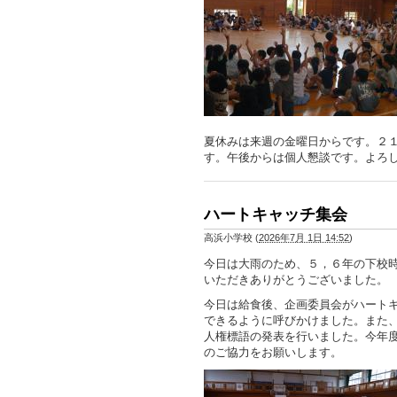
夏休みは来週の金曜日からです。２
す。午後からは個人懇談です。よろ
ハートキャッチ集会
高浜小学校
(
2026年7月 1日 14:52
)
今日は大雨のため、５，６年の下校
いただきありがとうございました。
今日は給食後、企画委員会がハート
できるように呼びかけました。また
人権標語の発表を行いました。今年
のご協力をお願いします。