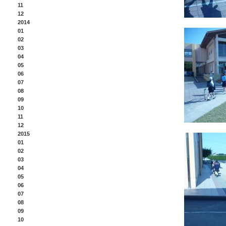
11
12
2014
01
02
03
04
05
06
07
08
09
10
11
12
2015
01
02
03
04
05
06
07
08
09
10