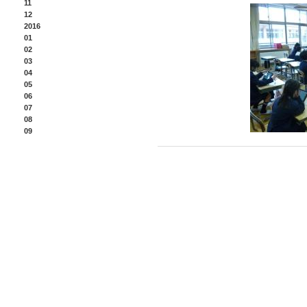
11
12
2016
01
02
03
04
05
06
07
08
09