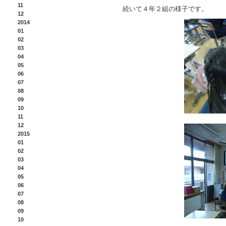
11
続いて４年２組の様子です。
12
2014
01
02
03
04
05
06
07
08
09
10
11
12
2015
01
02
03
04
05
06
07
08
09
10