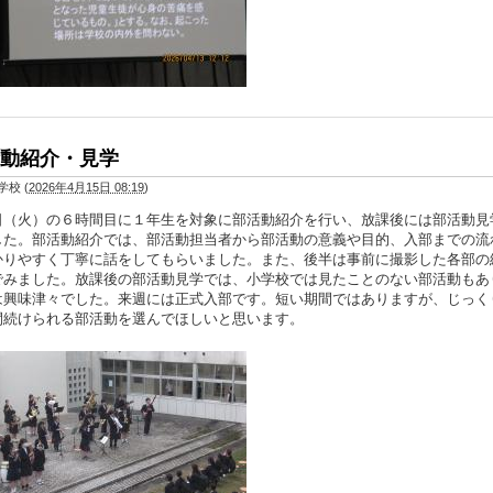
動紹介・見学
学校
(
2026年4月15日 08:19
)
日（火）の６時間目に１年生を対象に部活動紹介を行い、放課後には部活動見
した。部活動紹介では、部活動担当者から部活動の意義や目的、入部までの流
かりやすく丁寧に話をしてもらいました。また、後半は事前に撮影した各部の
でみました。放課後の部活動見学では、小学校では見たことのない部活動もあ
は興味津々でした。来週には正式入部です。短い期間ではありますが、じっく
間続けられる部活動を選んでほしいと思います。