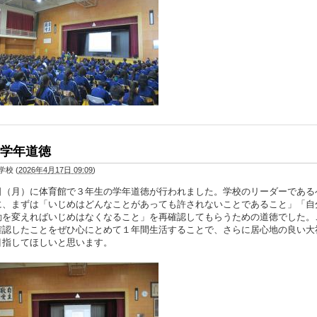
学年道徳
学校
(
2026年4月17日 09:09
)
日（月）に体育館で３年生の学年道徳が行われました。学校のリーダーである
に、まずは「いじめはどんなことがあっても許されないことであること」「自
動を変えればいじめはなくなること」を再確認してもらうための道徳でした。
確認したことをぜひ心にとめて１年間生活することで、さらに居心地の良い大
目指してほしいと思います。