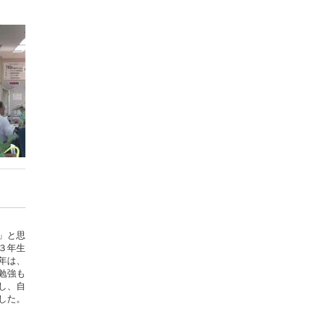
」と思
３年生
年は、
勉強も
し、自
した。