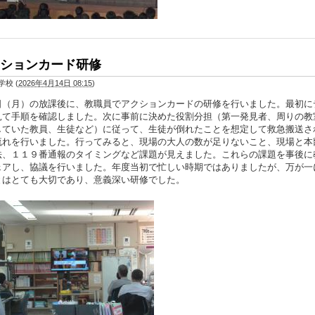
ションカード研修
学校
(
2026年4月14日 08:15
)
日（月）の放課後に、教職員でアクションカードの研修を行いました。最初に
見て手順を確認しました。次に事前に決めた役割分担（第一発見者、周りの教
していた教員、生徒など）に従って、生徒が倒れたことを想定して救急搬送さ
流れを行いました。行ってみると、現場の大人の数が足りないこと、現場と本
法、１１９番通報のタイミングなど課題が見えました。これらの課題を事後に
ェアし、協議を行いました。年度当初で忙しい時期ではありましたが、万が一
とはとても大切であり、意義深い研修でした。