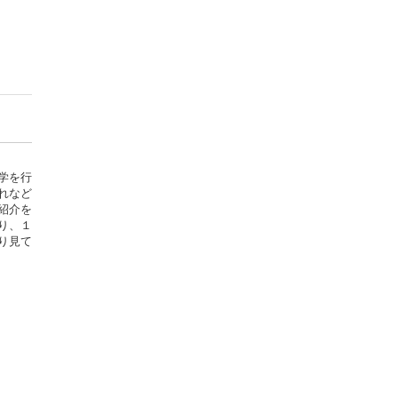
学を行
れなど
紹介を
り、１
り見て