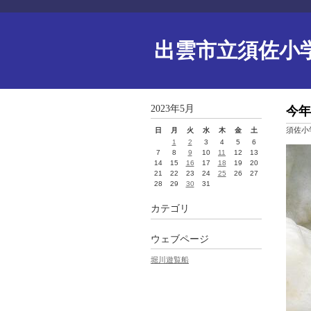
出雲市立須佐小
2023年5月
今年
須佐小
日
月
火
水
木
金
土
1
2
3
4
5
6
7
8
9
10
11
12
13
14
15
16
17
18
19
20
21
22
23
24
25
26
27
28
29
30
31
カテゴリ
ウェブページ
堀川遊覧船