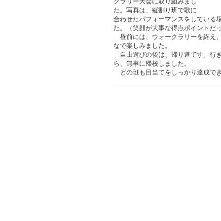
クラリー大会に取り組みまし
た。写真は、縦割り班で歌に
合わせたパフォーマンスをしている
た。（笑顔が大事な得点ポイントだ
昼前には、ウォークラリーを終え、
なで楽しみました。
自由遊びの後は、帰り道です。行き
ら、無事に帰校しました。
どの班も目当てをしっかり達成でき