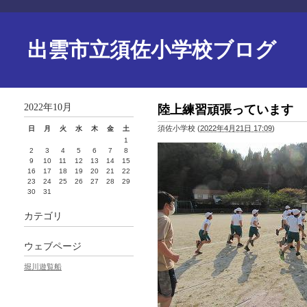
出雲市立須佐小学校ブログ
2022年10月
陸上練習頑張っています
須佐小学校
(
2022年4月21日 17:09
)
日
月
火
水
木
金
土
1
2
3
4
5
6
7
8
9
10
11
12
13
14
15
16
17
18
19
20
21
22
23
24
25
26
27
28
29
30
31
カテゴリ
ウェブページ
堀川遊覧船