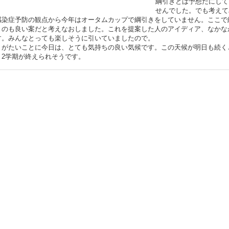
綱引きとは予想だにして
せんでした。でも考えて
感染症予防の観点から今年はオータムカップで綱引きをしていません。ここで
うのも良い案だと考えなおしました。これを提案した人のアイディア、なかな
す。みんなとっても楽しそうに引いていましたので。
がたいことに今日は、とても気持ちの良い気候です。この天候が明日も続く
く2学期が終えられそうです。