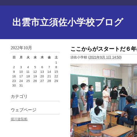
出雲市立須佐小学校ブログ
2022年10月
ここからがスタートだ６年
須佐小学校
(
2021年9月 1日 14:50
)
日
月
火
水
木
金
土
1
2
3
4
5
6
7
8
9
10
11
12
13
14
15
16
17
18
19
20
21
22
23
24
25
26
27
28
29
30
31
カテゴリ
ウェブページ
堀川遊覧船