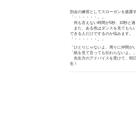
別会の練習としてスローガンを披露
「・・・・・・。」
何も言えない時間が5秒、10秒と過
また、ある色はダンスを見てもらい
できる人だけでするのか悩みます。
「・・・・・・。」
「ひとりじゃないよ、周りに仲間が
「紙を見て言っても伝わらないよ。
先生方のアドバイスを受けて、明日
生！