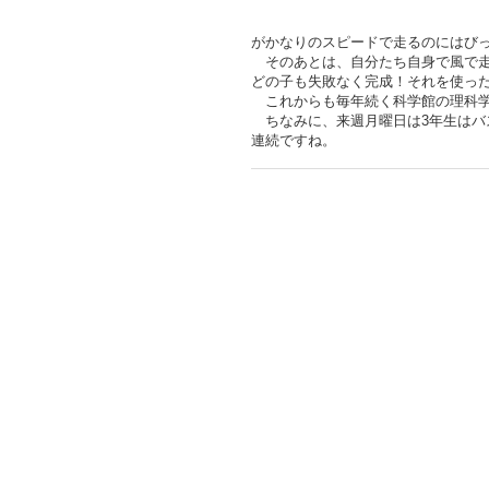
がかなりのスピードで走るのにはび
そのあとは、自分たち自身で風で走
どの子も失敗なく完成！それを使っ
これからも毎年続く科学館の理科学
ちなみに、来週月曜日は3年生はバ
連続ですね。