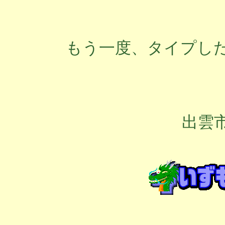
もう一度、タイプし
出雲