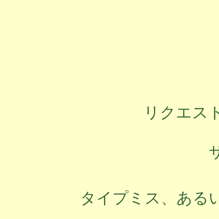
リクエス
タイプミス、ある