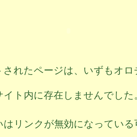
トされたページは、いずもオロ
サイト内に存在しませんでした
いはリンクが無効になっている