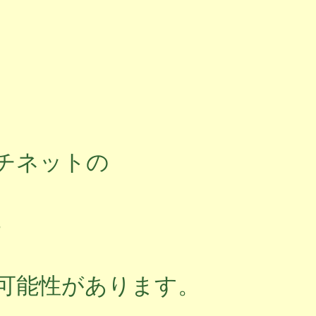
チネットの
。
可能性があります。