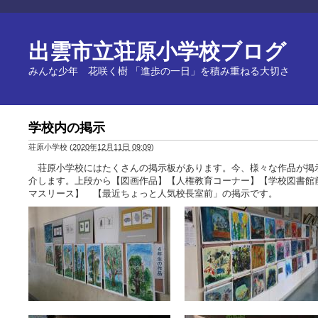
出雲市立荘原小学校ブログ
みんな少年 花咲く樹 「進歩の一日」を積み重ねる大切さ
学校内の掲示
荘原小学校
(
2020年12月11日 09:09
)
荘原小学校にはたくさんの掲示板があります。今、様々な作品が掲
介します。上段から【図画作品】【人権教育コーナー】【学校図書館
マスリース】 【最近ちょっと人気校長室前」の掲示です。