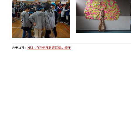
カテゴリ
:
H31・R元年度教育活動の様子