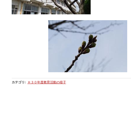
カテゴリ
:
Ｈ３０年度教育活動の様子