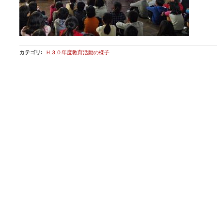
カテゴリ
:
Ｈ３０年度教育活動の様子