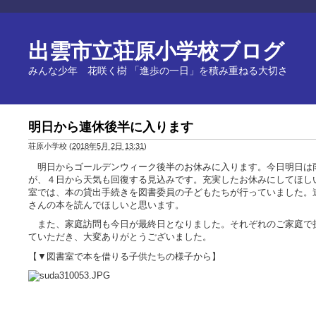
出雲市立荘原小学校ブログ
みんな少年 花咲く樹 「進歩の一日」を積み重ねる大切さ
明日から連休後半に入ります
荘原小学校
(
2018年5月 2日 13:31
)
明日からゴールデンウィーク後半のお休みに入ります。今日明日は
が、４日から天気も回復する見込みです。充実したお休みにしてほし
室では、本の貸出手続きを図書委員の子どもたちが行っていました。
さんの本を読んでほしいと思います。
また、家庭訪問も今日が最終日となりました。それぞれのご家庭で
ていただき、大変ありがとうございました。
【▼図書室で本を借りる子供たちの様子から】