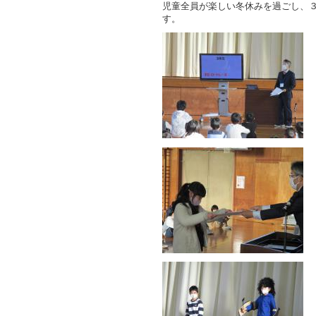
児童全員が楽しい冬休みを過ごし、
す。