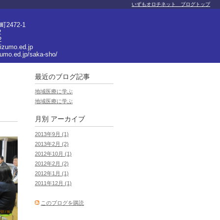
いずもオロチネット ブログトップ
472-1
2
2
izumo.ed.jp
zumo.ed.jp/saka-sho/
最近のブログ記事
地域医療に学ぶ
地域医療に学ぶ
月別
アーカイブ
2013年9月 (1)
2013年2月 (2)
2012年10月 (1)
2012年2月 (2)
2012年1月 (1)
2011年12月 (1)
このブログを購読