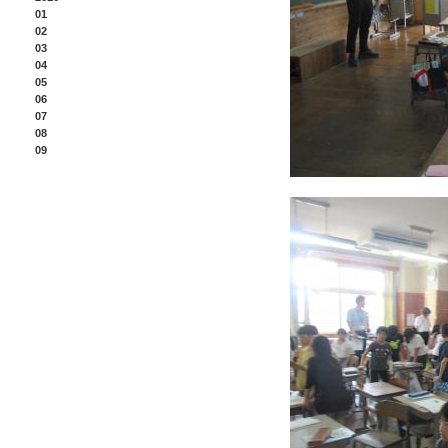
01
02
03
04
05
06
07
08
09