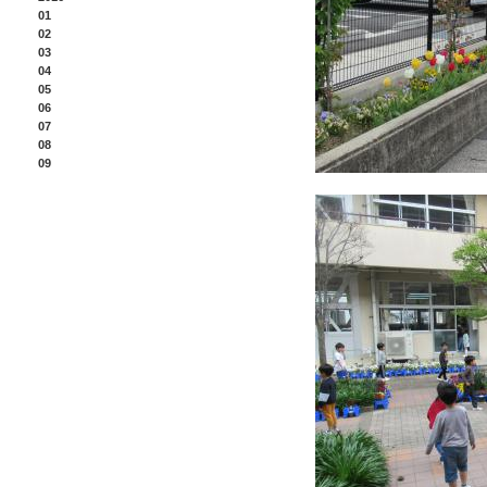
01
02
03
04
05
06
07
08
09