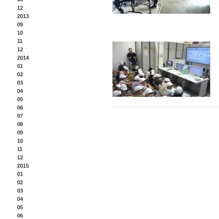
12
2013
09
10
11
12
2014
01
02
03
04
05
06
07
08
09
10
11
12
2015
01
02
03
04
05
06