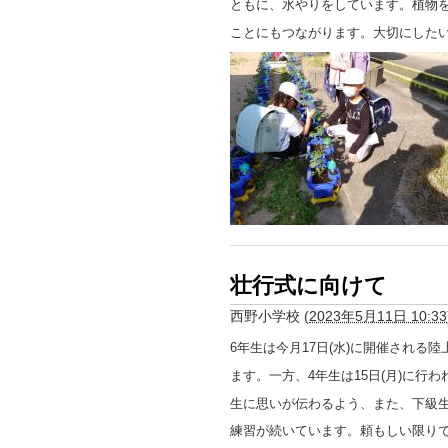
ともに、水やりをしています。植物
ことにもつながります。大切にした
壮行式に向けて
西野小学校
(
2023年5月11日 10:33
6年生は今月17日(水)に開催される
ます。一方、4年生は15日(月)に行
生に思いが伝わるよう、また、下級
練習が続いています。頼もしい限り