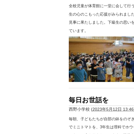
全校児童が体育館に一堂に会して行う
生の心のこもった応援がみられまし
見事に果たしました。下級生の思い
ています。
毎日お世話を
西野小学校
(
2023年5月12日 13:46
毎朝、子どもたちが自部の鉢をのぞ
でミニトマトを、3年生は理科でホ