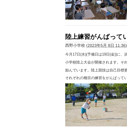
陸上練習がんばって
西野小学校
(
2023年5月 8日 11:36
)
今月17日(水)(予備日は19日(金)
小学校陸上大会が開催されます。そ
励んでいます。陸上競技は自己目標
それぞれの種目の練習をがんばって