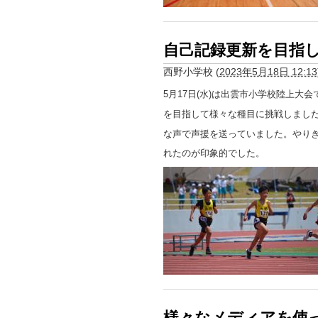
自己記録更新を目指
西野小学校
(
2023年5月18日 12:13
5月17日(水)は出雲市小学校陸上大
を目指して様々な種目に挑戦しまし
な声で声援を送っていました。やり
れたのが印象的でした。
様々なメディアを使