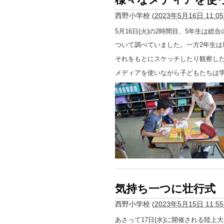
西野小学校
(
2023年5月16日 11:05
5月16日(火)の2時間目、5年生は総
ついて調べていました。一方2年生
それをもとにスケッチしたり観察し
メディアを使いながら子どもたちは
気持ち一つに壮行式
西野小学校
(
2023年5月15日 11:55
あさって17日(水)に開催される陸上大