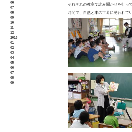
06
それぞれの教室で読み聞かせを行っ
07
時間で、自然と本の世界に誘われて
08
09
10
11
12
2016
01
02
03
04
05
06
07
08
09