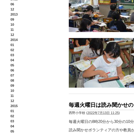
06
12
2013
09
10
11
12
2014
01
02
03
04
05
06
07
08
09
10
11
12
毎週火曜日は読み聞かせの
2015
01
西野小学校
(
2022年7月13日 11:25
)
02
03
毎週火曜日の8時20分から30分の1
04
読み聞かせボランティアの方や教員
05