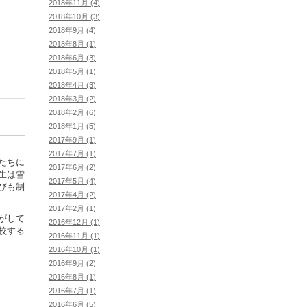
2018年11月 (4)
2018年10月 (3)
2018年9月 (4)
2018年8月 (1)
2018年6月 (3)
2018年5月 (1)
2018年4月 (3)
2018年3月 (2)
2018年2月 (6)
2018年1月 (5)
2017年9月 (1)
2017年7月 (1)
たちに
2017年6月 (2)
生は雪
2017年5月 (4)
びも制
2017年4月 (2)
2017年2月 (1)
がして
2016年12月 (1)
校する
2016年11月 (1)
2016年10月 (1)
2016年9月 (2)
2016年8月 (1)
2016年7月 (1)
2016年6月 (5)