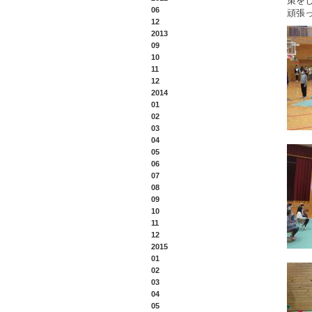
策を
06
頑張
12
2013
09
10
11
12
2014
01
02
03
04
05
06
07
08
09
10
11
12
2015
01
02
03
04
05