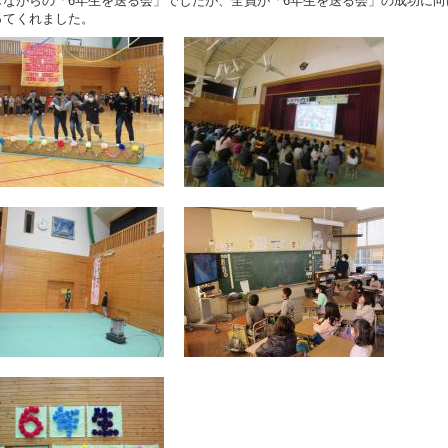
しながらの「6年生を送る会」でしたが、全員が「6年生を送る会」の成功に向
ってくれました。