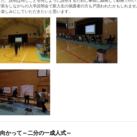
した。説明は同じことを同じように説明するために事前に録画して動画で行い
対策をしながらの入学説明会で新入生の保護者の方も戸惑われたかもしれませ
を楽しみにしていただきたいと思います。
向かって～二分の一成人式～