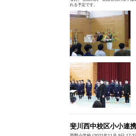
れる予定です。
斐川西中校区小小連
西野小学校
(
2021年11月 9日 17:3