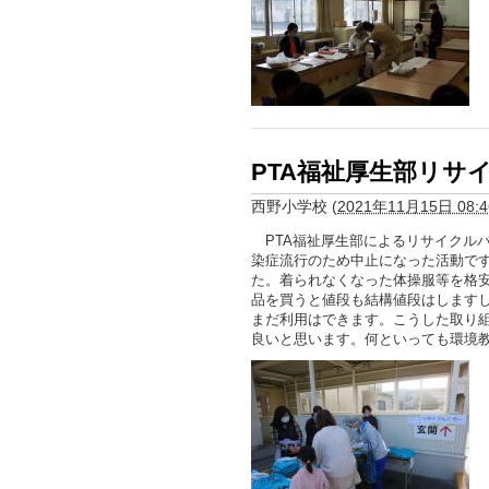
PTA福祉厚生部リサ
西野小学校
(
2021年11月15日 08:4
PTA福祉厚生部によるリサイクル
染症流行のため中止になった活動で
た。着られなくなった体操服等を格
品を買うと値段も結構値段はします
まだ利用はできます。こうした取り
良いと思います。何といっても環境教