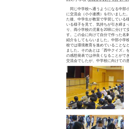
同じ中学校へ通うようになる中部小
に交流会（小小連携）を行いました
た後、中学生が教室で学習している
いる様子を見て、気持ちが引き締ま
り、両小学校の児童を20班に分けて
す。この会に向けて自分で作った名
紹介をしてもらいました。中部小学
校では環境教育を進めていることな
ました。そのあとは「西中クイズ」
の感想発表では仲良くなることがで
交流会でしたが、中学校に向けての