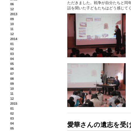
ただきました。戦争が自分たちと同
06
話を聞いた子どもたちはどう感じて
12
2013
09
10
11
12
2014
01
02
03
04
05
06
07
08
09
10
11
12
2015
01
02
03
愛華さんの遺志を受
04
05