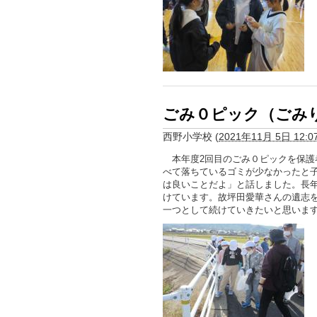
ごみ０ピック（ごみ
西野小学校
(
2021年11月 5日 12:0
本年度2回目のごみ０ピックを保護
べて落ちているゴミが少なかったと
は良いことだよ」と話しました。長
けています。故坪田愛華さんの遺志
一つとして続けていきたいと思いま