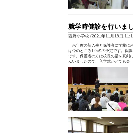
就学時健診を行いま
西野小学校
(
2021年11月18日 11:1
来年度の新入生と保護者に学校に来
は今のところ125名の予定です。保
です。保護者の方は校長の話を真剣
んいましたので、入学式がとても楽