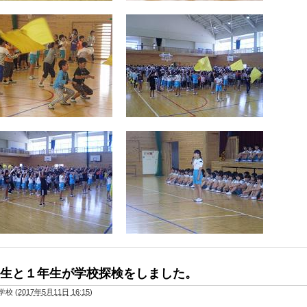
生と１年生が学校探検をしました。
学校
(
2017年5月11日 16:15
)