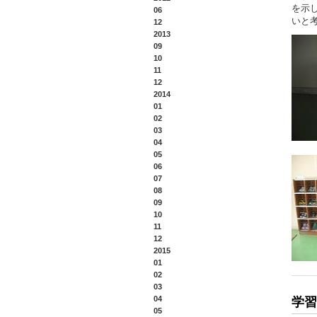
を示
06
いと
12
2013
09
10
11
12
2014
01
02
03
04
05
06
07
08
09
10
11
12
2015
01
02
03
04
学習
05