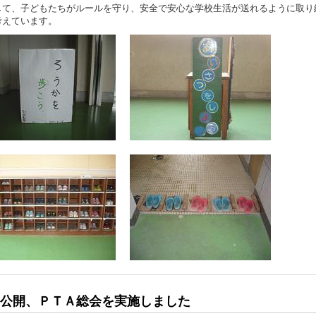
して、子どもたちがルールを守り、安全で安心な学校生活が送れるように取り
考えています。
公開、ＰＴＡ総会を実施しました