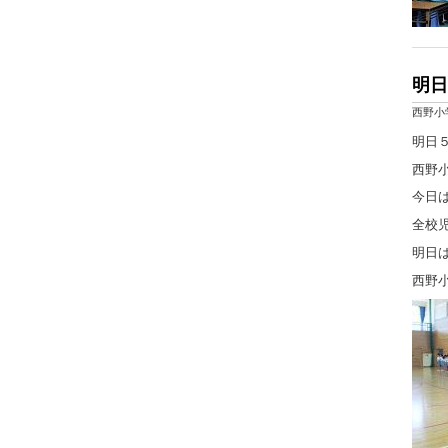
明日
西野小
明日
西野
今日
全校
明日
西野