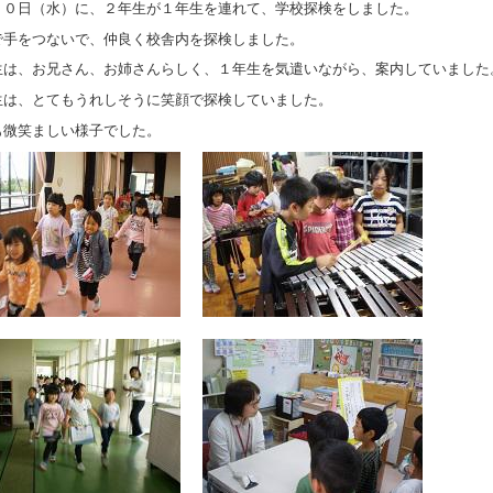
１０日（水）に、２年生が１年生を連れて、学校探検をしました。
で手をつないで、仲良く校舎内を探検しました。
生は、お兄さん、お姉さんらしく、１年生を気遣いながら、案内していました
生は、とてもうれしそうに笑顔で探検していました。
も微笑ましい様子でした。