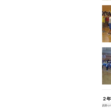
２年
西野小