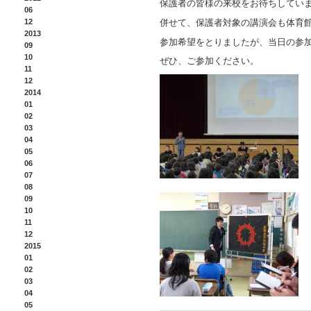
保護者の皆様の来校をお待ちしてい
06
12
併せて、保護者対象の講演会も体育
2013
参加希望をとりましたが、当日の参
09
10
ぜひ、ご参加ください。
11
12
2014
01
02
03
04
05
06
07
08
09
10
11
12
2015
01
02
03
04
05