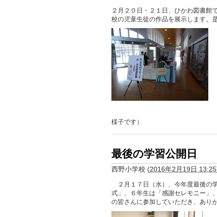
２月２０日・２１日、ひかわ図書館
校の児童生徒の作品を展示します。
様子です）
最後の学習公開日
西野小学校
(
2016年2月19日 13:25
２月１７日（水）、今年度最後の学
式」、６年生は「感謝セレモニー」
の皆さんに参加していただき、あり