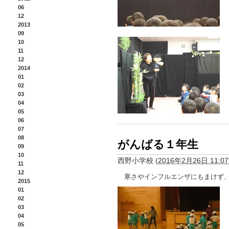
06
12
2013
09
10
11
12
2014
01
02
03
04
05
06
07
08
がんばる１年生
09
10
西野小学校
(
2016年2月26日 11:07
11
12
寒さやインフルエンザにもまけず、
2015
01
02
03
04
05