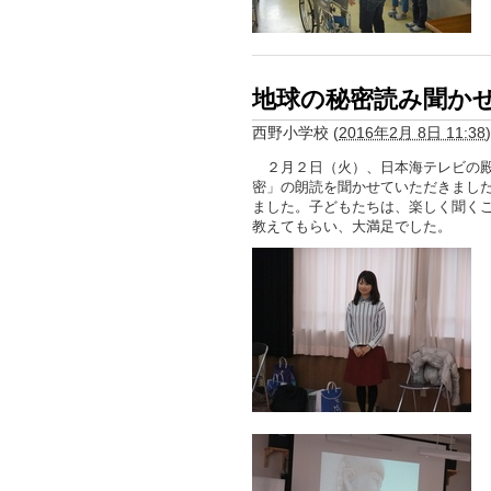
地球の秘密読み聞か
西野小学校
(
2016年2月 8日 11:38
)
２月２日（火）、日本海テレビの殿
密」の朗読を聞かせていただきまし
ました。子どもたちは、楽しく聞く
教えてもらい、大満足でした。