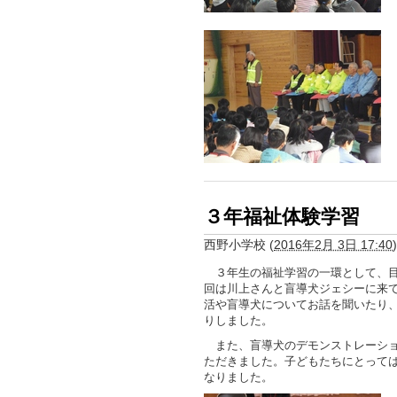
３年福祉体験学習
西野小学校
(
2016年2月 3日 17:40
)
３年生の福祉学習の一環として、目
回は川上さんと盲導犬ジェシーに来
活や盲導犬についてお話を聞いたり
りしました。
また、盲導犬のデモンストレーショ
ただきました。子どもたちにとって
なりました。