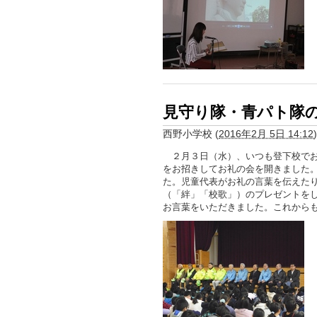
見守り隊・青パト隊
西野小学校
(
2016年2月 5日 14:12
)
２月３日（水）、いつも登下校でお
をお招きしてお礼の会を開きました
た。児童代表がお礼の言葉を伝えた
（「絆」「校歌」）のプレゼントを
お言葉をいただきました。これから