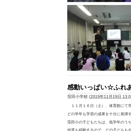
感動いっぱい☆ふれ
窪田小学校
(
2019年11月19日 13:0
１１月１６日（土）、体育館にて学
どの学年も学習の成果を十分に発揮
窪田小の子どもたちは、低学年のう
何度も経験するので、どの子どもも