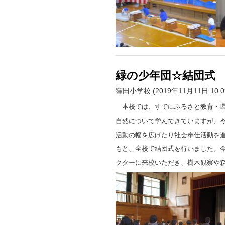
緑の少年団☆結団式
窪田小学校
(
2019年11月11日 10:0
本校では、すでにふるさと教育・環
自然について学んできていますが、
活動の幅を広げたり社会奉仕活動を
もと、全校で結団式を行いました。
クターに来校いただき、樹木観察や