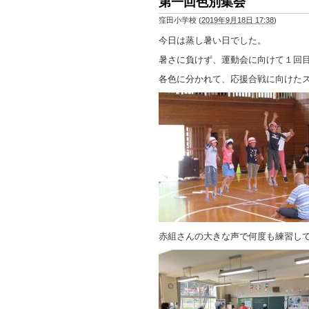
第一回色別集会
窪田小学校
(
2019年9月18日 17:38
)
今日は蒸し暑い日でした。
暑さに負けず、運動会に向けて１回
各色に分かれて、応援合戦に向けた
赤組さんの大きな声で何度も練習し