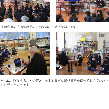
の保健学習の「病気の予防」の学習の一環で学習します。
もたちは、喫煙することのデメリットを豊富な資格資料を使って教えていただ
り心に残ったようです。