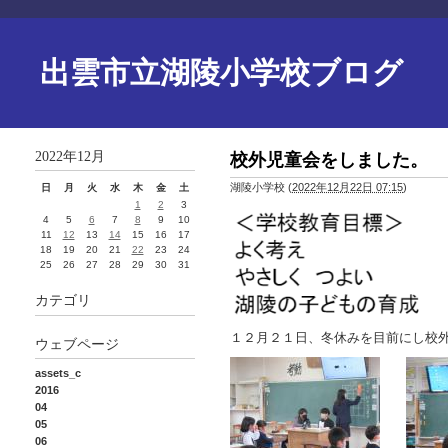
出雲市立湖陵小学校ブログ
2022年12月
校外児童会をしました。
湖陵小学校
(
2022年12月22日 07:15
)
日
月
火
水
木
金
土
1
2
3
4
5
6
7
8
9
10
11
12
13
14
15
16
17
18
19
20
21
22
23
24
25
26
27
28
29
30
31
カテゴリ
１２月２１日、冬休みを目前にし校
ウェブページ
assets_c
2016
04
05
06