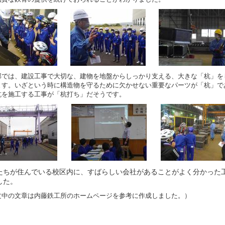
部では、建設工事で大切な、建物を地盤からしっかり支える、大きな「杭」を
ます。いざという時に構造物を守るために欠かせない重要なパーツが「杭」で
杭を施工する工事が「杭打ち」だそうです。
たちが住んでいる校区内に、すばらしい会社があることがよく分かった
した。
文中の文章は内藤鉄工所のホームページを参考に作成しました。）