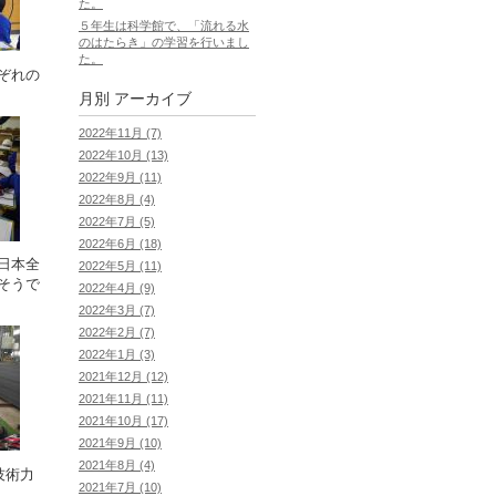
た。
５年生は科学館で、「流れる水
のはたらき」の学習を行いまし
た。
ぞれの
月別
アーカイブ
2022年11月 (7)
2022年10月 (13)
2022年9月 (11)
2022年8月 (4)
2022年7月 (5)
2022年6月 (18)
日本全
2022年5月 (11)
そうで
2022年4月 (9)
2022年3月 (7)
2022年2月 (7)
2022年1月 (3)
2021年12月 (12)
2021年11月 (11)
2021年10月 (17)
2021年9月 (10)
2021年8月 (4)
技術力
2021年7月 (10)