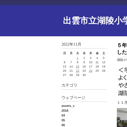
出雲市立湖陵小
2022年11月
５年
した
日
月
火
水
木
金
土
1
2
3
4
5
湖陵小
6
7
8
9
10
11
12
13
14
15
16
17
18
19
20
21
22
23
24
25
26
27
28
29
30
カテゴリ
ウェブページ
１１
assets_c
2016
04
05
06