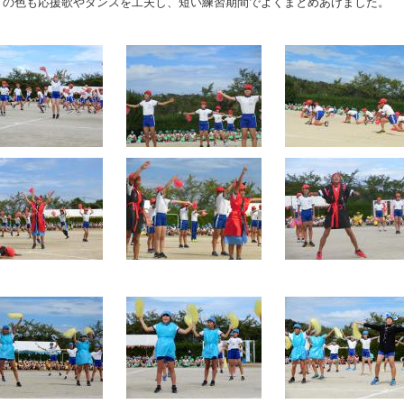
どの色も応援歌やダンスを工夫し、短い練習期間でよくまとめあげました。