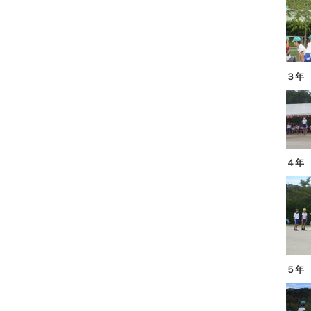
３年
４年
５年