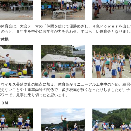
の体育会は、大会テーマの「仲間を信じて優勝めざし、４色Ｐｏｗｅｒを出し
」のもと、６年生を中心に各学年が力を合わせ、すばらしい体育会となりまし
オ体操
ナウイルス蔓延防止の観点に加え、体育館がリニューアル工事中のため、練習
使えないことや工事車両等の関係で、多少校庭が狭くなったりしましたが、子
パワーで、見事に乗り切ったと思います。
５０M