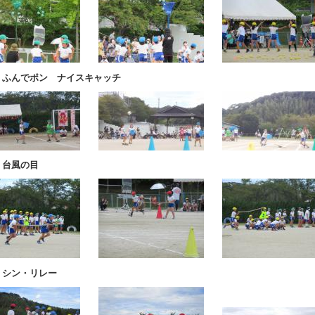
 ふんでポン ナイスキャッチ
 台風の目
 シン・リレー