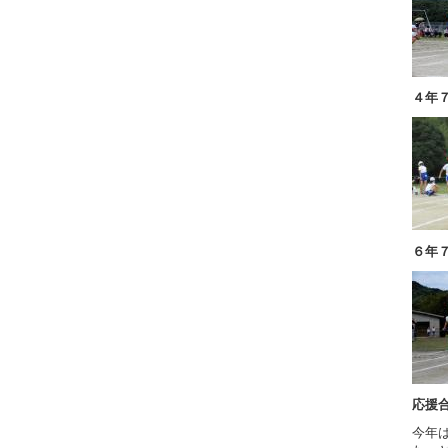
４年
６年
応援
今年