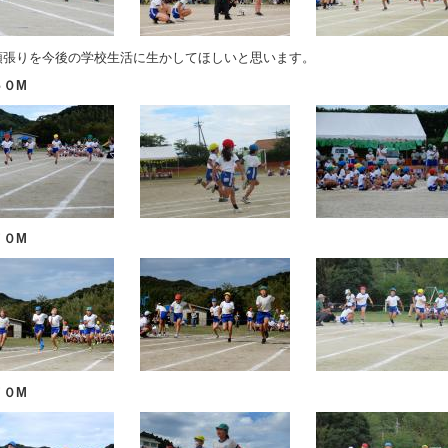
頑張りを今後の学校生活に生かしてほしいと思います。
５０M
７０M
７０M