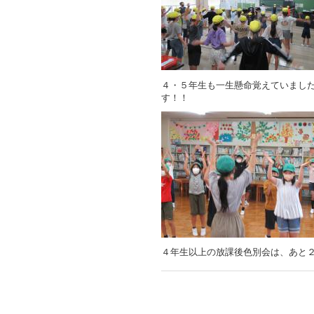
４・５年生も一生懸命覚えていまし
す！！
４年生以上の放課後色別会は、あと