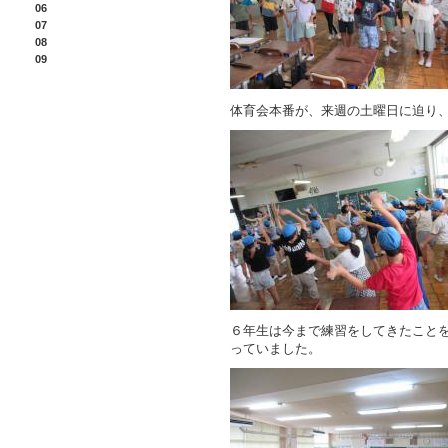
06
07
08
09
体育会本番が、来週の土曜日に迫り
６年生は今まで練習をしてきたこと
っていました。