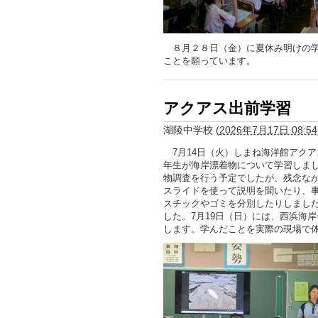
８月２８日（金）に夏休み明けの学
ことを願っています。
アクアス出前学習
湖陵中学校
(
2026年7月17日 08:54
7月14日（火）しまね海洋館アクア
年生が海岸漂着物について学習しま
物調査を行う予定でしたが、残念な
スライドを使って説明を聞いたり、
スチックやゴミを分別したりしまし
した。7月19日（日）には、西浜海
します。学んだことを実際の現場で