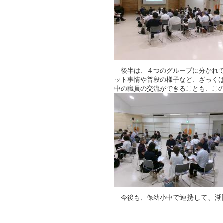
後半は、４つのグループに分かれて
ット事情や普段の様子など、ざっく
中の職員の交流ができることも、こ
で連携して、湖
今後も、保幼小中