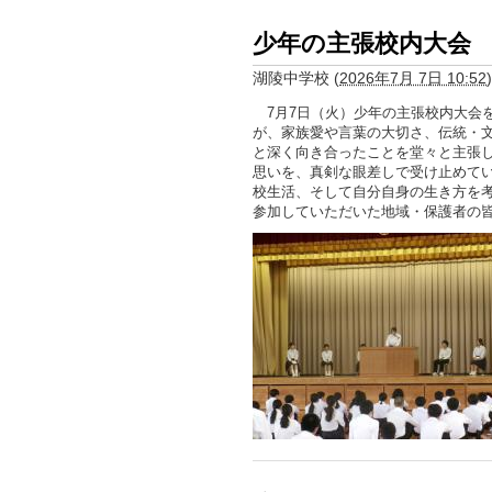
少年の主張校内大会
湖陵中学校
(
2026年7月 7日 10:52
)
7月7日（火）少年の主張校内大会
が、家族愛や言葉の大切さ、伝統・
と深く向き合ったことを堂々と主張
思いを、真剣な眼差しで受け止めて
校生活、そして自分自身の生き方を
参加していただいた地域・保護者の