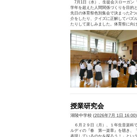
7月1日（水）、生徒会スローガン「F
学年を超えた人間関係づくりを目的
先日の体育祭色別集会で決まった2
介をしたり、クイズに正解してパズ
たりして楽しみました。体育祭に向
授業研究会
湖陵中学校
(
2026年7月 1日 16:00
)
６月２９日（月）、１年生音楽科で
ルディの『春 第一楽章』を聴き、
表現しているのかを探ろう！」とい