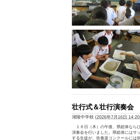
壮行式＆壮行演奏会
湖陵中学校
(
2026年7月16日 14:20
１６日（木）の午後、県総体ならび
演奏会を行いました。県総体にはサ
する生徒が、吹奏楽コンクールには