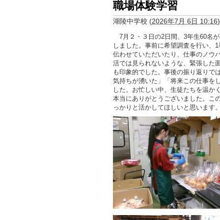
職場体験学習
湖陵中学校
(
2026年7月 6日 10:16
)
7月２・３日の2日間、3年生60名
しました。事前に希望調査を行い、1
伝わせていただいたり、仕事のノウ
活では見られないような、緊張した
も印象的でした。事後の振り返りで
気持ちが湧いた」「将来この仕事を
した。お忙しい中、生徒たちを温か
本当にありがとうございました。こ
っかりと活かしてほしいと思います