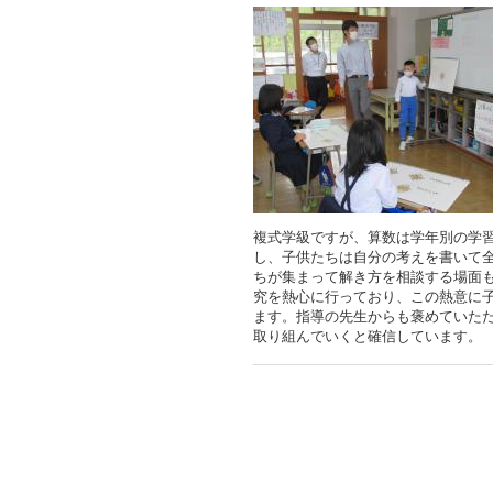
複式学級ですが、算数は学年別の学
し、子供たちは自分の考えを書いて
ちが集まって解き方を相談する場面
究を熱心に行っており、この熱意に
ます。指導の先生からも褒めていた
取り組んでいくと確信しています。